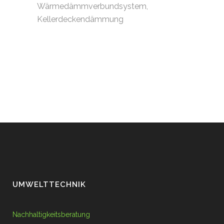
Wärmedämmverbundsystem,
Kellerdeckendämmung
UMWELTTECHNIK
Nachhaltigkeitsberatung